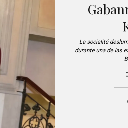
Gabann
La socialité deslum
durante una de las e
B
0