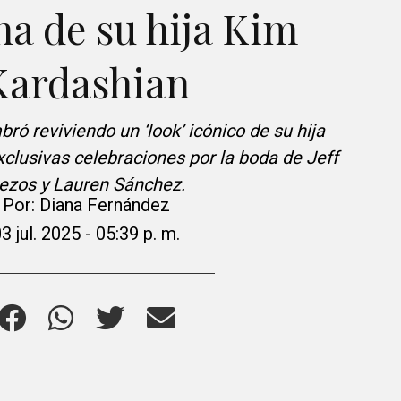
a de su hija Kim
Kardashian
bró reviviendo un ‘look’ icónico de su hija
xclusivas celebraciones por la boda de Jeff
ezos y Lauren Sánchez.
Por:
Diana Fernández
3 jul. 2025 - 05:39 p. m.