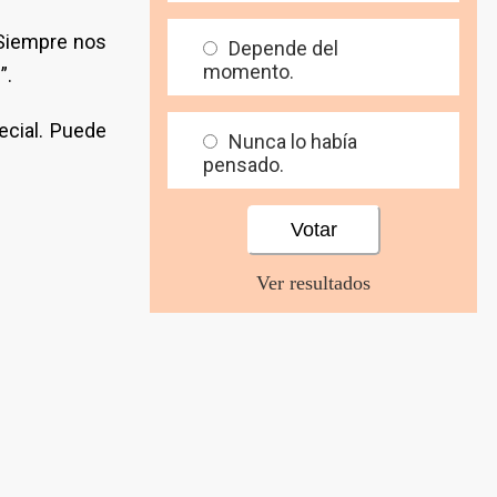
¡Siempre nos
Depende del
momento.
”.
ecial. Puede
Nunca lo había
pensado.
Ver resultados