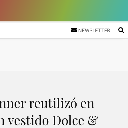
NEWSLETTER
nner reutilizó en
un vestido Dolce &