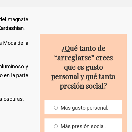
 del magnate
ardashian
.
ta Moda de la
¿Qué tanto de
“arreglarse” crees
que es gusto
voluminoso y
personal y qué tanto
 en la parte
presión social?
s oscuras.
Más gusto personal.
Más presión social.