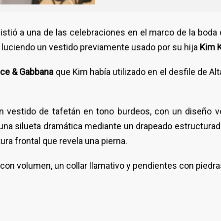
istió a una de las celebraciones en el marco de la boda
, luciendo un vestido previamente usado por su hija
Kim K
lce & Gabbana
que Kim había utilizado en el desfile de Al
n vestido de tafetán en tono burdeos, con un diseño 
una silueta dramática mediante un drapeado estructurado
tura frontal que revela una pierna.
on volumen, un collar llamativo y pendientes con piedra