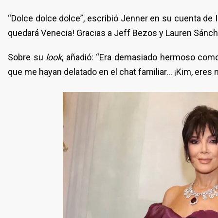
“Dolce dolce dolce”, escribió Jenner en su cuenta de
quedará Venecia! Gracias a Jeff Bezos y Lauren Sánch
Sobre su
look
, añadió: “Era demasiado hermoso como 
que me hayan delatado en el chat familiar... ¡Kim, eres m