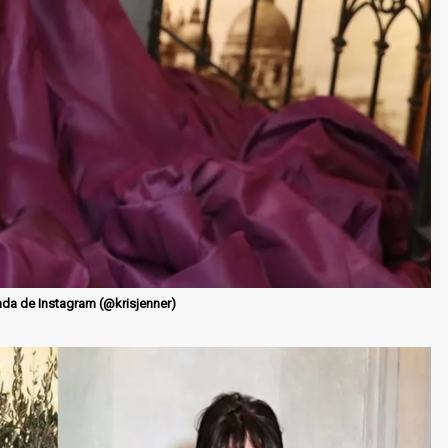
da de Instagram (@krisjenner)