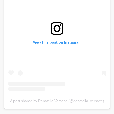
View this post on Instagram
A post shared by Donatella Versace (@donatella_versace)