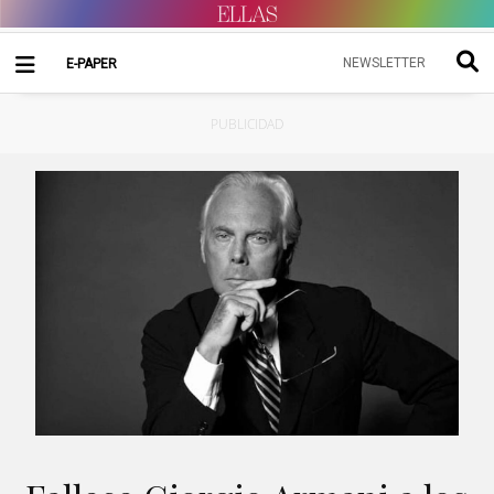
NEWSLETTER
E-PAPER
PUBLICIDAD