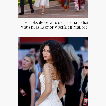
Los looks de verano de la reina Letizia
y sus hijas Leonor y Sofía en Mallorca