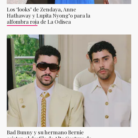
Los ‘looks’ de Zendaya, Anne
Hathaway y Lupita Nyong’o para la
alfombra roja de La Odisea
Bad Bunny y su hermano Bernie