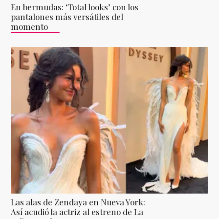
En bermudas: ‘Total looks’ con los
pantalones más versátiles del
momento
Las alas de Zendaya en Nueva York:
Así acudió la actriz al estreno de La