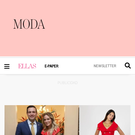
NEWSLETTER
E-PAPER
PUBLICIDAD