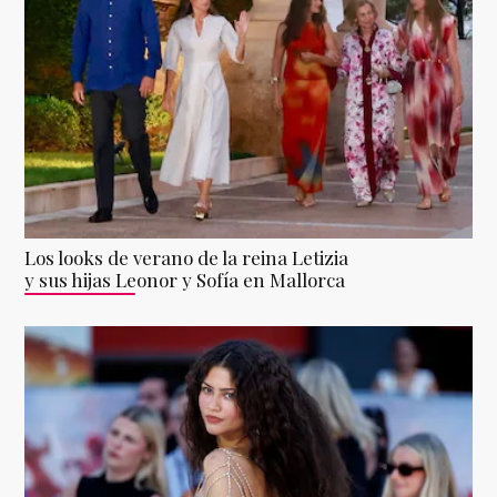
Los looks de verano de la reina Letizia
y sus hijas Leonor y Sofía en Mallorca