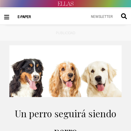
NEWSLETTER
E-PAPER
PUBLICIDAD
Un perro seguirá siendo
perro