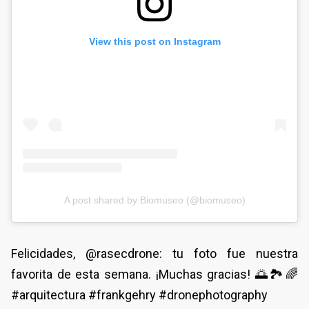
View this post on Instagram
A post shared by Biomuseo (@biomuseo)
Felicidades, @rasecdrone: tu foto fue nuestra
favorita de esta semana. ¡Muchas gracias! 🌅🏞🌈
#arquitectura #frankgehry #dronephotography