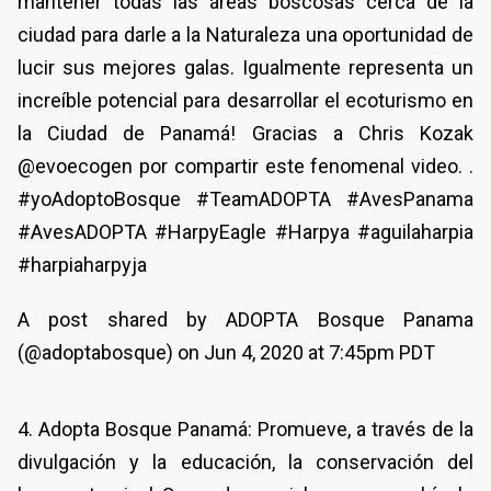
mantener todas las áreas boscosas cerca de la
ciudad para darle a la Naturaleza una oportunidad de
lucir sus mejores galas. Igualmente representa un
increíble potencial para desarrollar el ecoturismo en
la Ciudad de Panamá! Gracias a Chris Kozak
@evoecogen por compartir este fenomenal video. .
#yoAdoptoBosque #TeamADOPTA #AvesPanama
#AvesADOPTA #HarpyEagle #Harpya #aguilaharpia
#harpiaharpyja
A post shared by ADOPTA Bosque Panama
(@adoptabosque) on Jun 4, 2020 at 7:45pm PDT
4. Adopta Bosque Panamá: Promueve, a través de la
divulgación y la educación, la conservación del