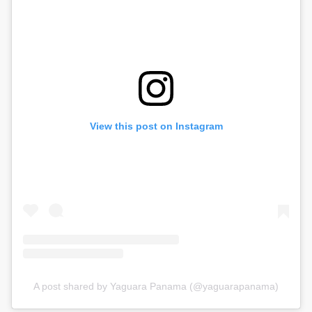
View this post on Instagram
A post shared by Yaguara Panama (@yaguarapanama)