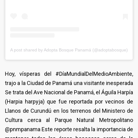
A post shared by Adopta Bosque Panamá (@adoptabosque)
Hoy, vísperas del #DíaMundialDelMedioAmbiente,
trajo a la Ciudad de Panamá una visitante inesperada
Se trata del Ave Nacional de Panamá, el Águila Harpía
(Harpia harpyja) que fue reportada por vecinos de
Llanos de Curundú en los terrenos del Ministero de
Cultura cerca al Parque Natural Metropolitano
@pnmpanama Este reporte resalta la importancia de