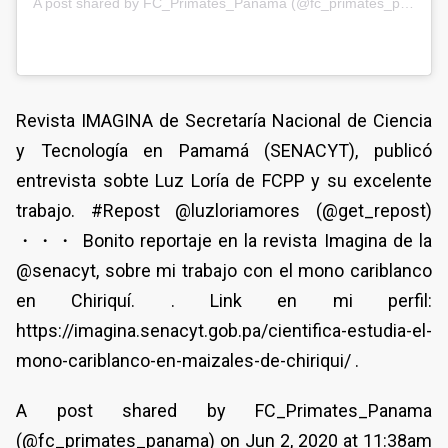
A post shared by FC_Primates_Panama (@fc_primates_panama)
Revista IMAGINA de Secretaría Nacional de Ciencia
y Tecnología en Pamamá (SENACYT), publicó
entrevista sobte Luz Loría de FCPP y su excelente
trabajo. #Repost @luzloriamores (@get_repost)
・・・ Bonito reportaje en la revista Imagina de la
@senacyt, sobre mi trabajo con el mono cariblanco
en Chiriquí. . Link en mi perfil:
https://imagina.senacyt.gob.pa/cientifica-estudia-el-
mono-cariblanco-en-maizales-de-chiriqui/ .
A post shared by FC_Primates_Panama
(@fc_primates_panama) on Jun 2, 2020 at 11:38am