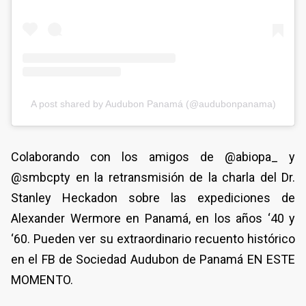
A post shared by Audubon Panamá (@audubonpanama)
Colaborando con los amigos de @abiopa_ y
@smbcpty en la retransmisión de la charla del Dr.
Stanley Heckadon sobre las expediciones de
Alexander Wermore en Panamá, en los años ‘40 y
‘60. Pueden ver su extraordinario recuento histórico
en el FB de Sociedad Audubon de Panamá EN ESTE
MOMENTO.