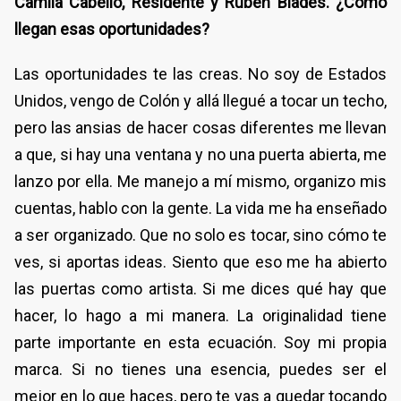
Camila Cabello, Residente y Rubén Blades. ¿Cómo
llegan esas oportunidades?
Las oportunidades te las creas. No soy de Estados
Unidos, vengo de Colón y allá llegué a tocar un techo,
pero las ansias de hacer cosas diferentes me llevan
a que, si hay una ventana y no una puerta abierta, me
lanzo por ella. Me manejo a mí mismo, organizo mis
cuentas, hablo con la gente. La vida me ha enseñado
a ser organizado. Que no solo es tocar, sino cómo te
ves, si aportas ideas. Siento que eso me ha abierto
las puertas como artista. Si me dices qué hay que
hacer, lo hago a mi manera. La originalidad tiene
parte importante en esta ecuación. Soy mi propia
marca. Si no tienes una esencia, puedes ser el
mejor en lo que haces, pero te vas a quedar tocando