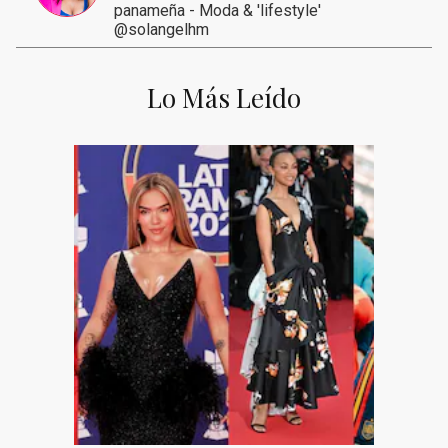
panameña - Moda & 'lifestyle'
@solangelhm
Lo Más Leído