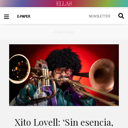
NEWSLETTER
E-PAPER
PUBLICIDAD
Xito Lovell: ‘Sin esencia,