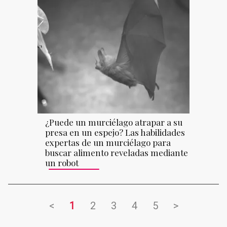
¿Puede un murciélago atrapar a su
presa en un espejo? Las habilidades
expertas de un murciélago para
buscar alimento reveladas mediante
un robot
<
1
2
3
4
5
>