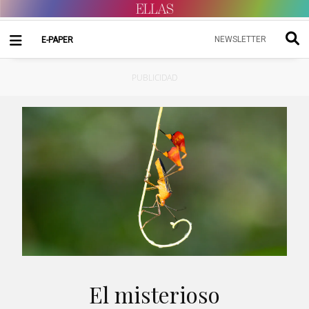
NEWSLETTER
E-PAPER
PUBLICIDAD
El misterioso