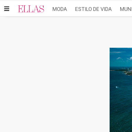
MODA
ESTILO DE VIDA
MUN