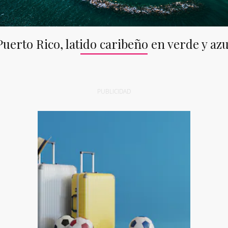
Puerto Rico, latido caribeño en verde y azu
PUBLICIDAD