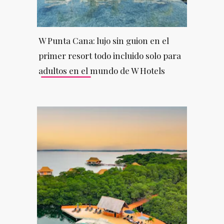
W Punta Cana: lujo sin guion en el
primer resort todo incluido solo para
adultos en el mundo de W Hotels