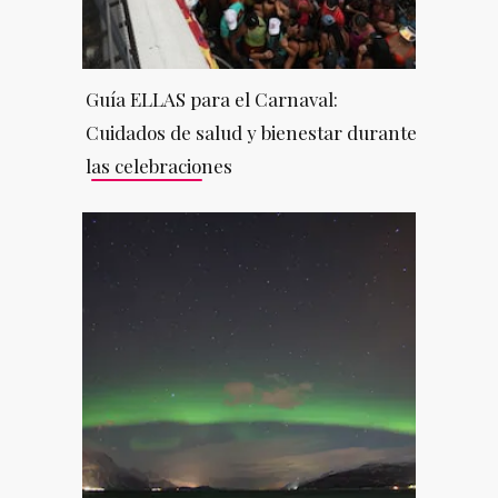
Guía ELLAS para el Carnaval:
Cuidados de salud y bienestar durante
las celebraciones