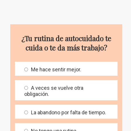
¿Tu rutina de autocuidado te
cuida o te da más trabajo?
Me hace sentir mejor.
A veces se vuelve otra
obligación.
La abandono por falta de tiempo.
No tengo una rutina.