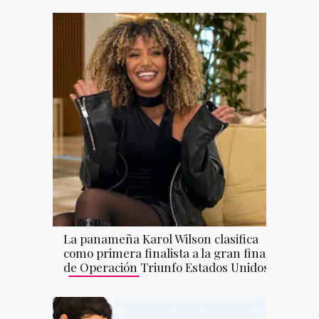
La panameña Karol Wilson clasifica
como primera finalista a la gran final
de Operación Triunfo Estados Unidos