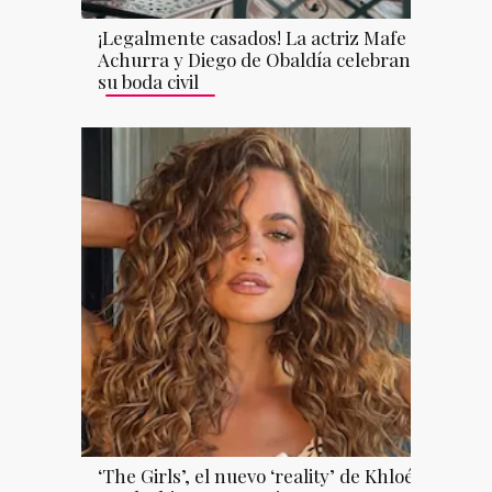
¡Legalmente casados! La actriz Mafe
Achurra y Diego de Obaldía celebran
su boda civil
‘The Girls’, el nuevo ‘reality’ de Khloé