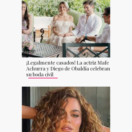
¡Legalmente casados! La actriz Mafe
Achurra y Diego de Obaldía celebran
su boda civil