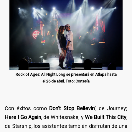
Rock of Ages: All Night Long se presentará en Atlapa hasta
el 26 de abril. Foto: Cortesía
Con éxitos como
Don’t Stop Believin’
, de Journey;
Here I Go Again
, de Whitesnake; y
We Built This City
,
de Starship, los asistentes también disfrutan de una