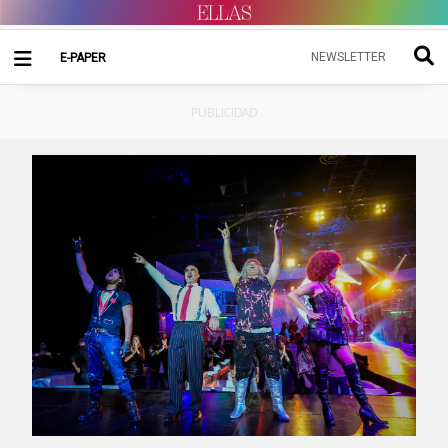
NEWSLETTER
E-PAPER
PUBLICIDAD