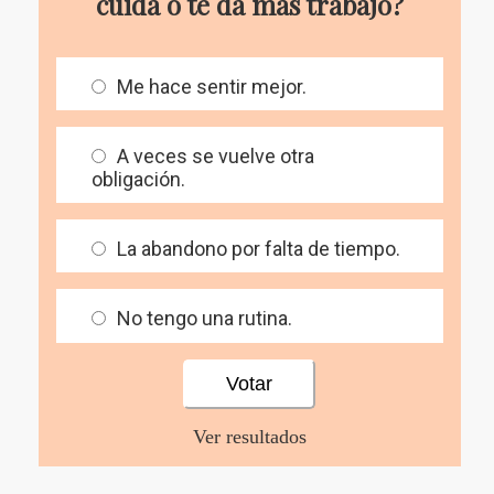
cuida o te da más trabajo?
Me hace sentir mejor.
A veces se vuelve otra
obligación.
La abandono por falta de tiempo.
No tengo una rutina.
Ver resultados