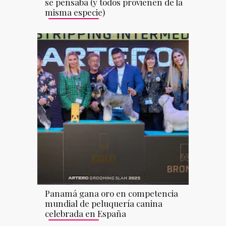
se pensaba (y todos provienen de la
misma especie)
Panamá gana oro en competencia
mundial de peluquería canina
celebrada en España