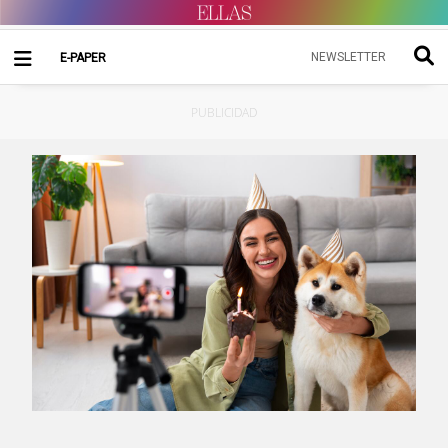
NEWSLETTER
E-PAPER
PUBLICIDAD