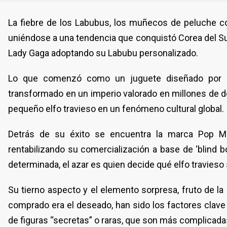
La fiebre de los Labubus, los muñecos de peluche c
uniéndose a una tendencia que conquistó Corea del Sur
Lady Gaga adoptando su Labubu personalizado.
Lo que comenzó como un juguete diseñado por e
transformado en un imperio valorado en millones de d
pequeño elfo travieso en un fenómeno cultural global.
Detrás de su éxito se encuentra la marca Pop Ma
rentabilizando su comercialización a base de ‘blind 
determinada, el azar es quien decide qué elfo travieso
Su tierno aspecto y el elemento sorpresa, fruto de la
comprado era el deseado, han sido los factores clave
de figuras “secretas” o raras, que son más complicadas