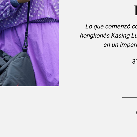
Lo que comenzó com
hongkonés Kasing Lu
en un imperi
3