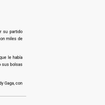
r su partido
con miles de
que le había
o sus bolsas
dy Gaga, con
.