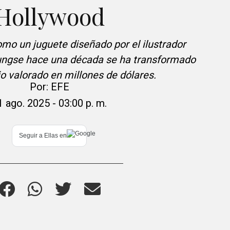
Hollywood
o un juguete diseñado por el ilustrador
ngse hace una década se ha transformado
o valorado en millones de dólares.
Por:
EFE
1 ago. 2025 - 03:00 p. m.
Seguir a
Ellas
en