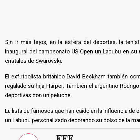
Sin ir más lejos, en la esfera del deportes, la ten
inaugural del campeonato US Open un Labubu en su m
cristales de Swarovski.
El exfutbolista británico David Beckham también com
regalado su hija Harper. También el argentino Rodri
deportivas con un peluche.
La lista de famosos que han caído en la influencia de
un Labubu personalizado decorando su bolso de la mar
EFE