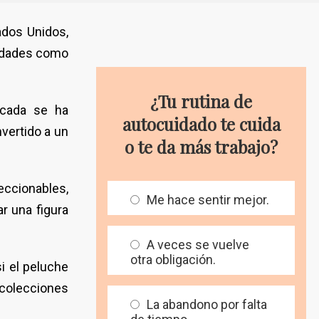
ados Unidos,
ridades como
¿Tu rutina de
écada se ha
autocuidado te cuida
vertido a un
o te da más trabajo?
ccionables,
Me hace sentir mejor.
r una figura
A veces se vuelve
otra obligación.
i el peluche
 colecciones
La abandono por falta