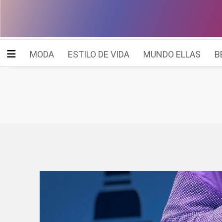
MODA
ESTILO DE VIDA
MUNDO ELLAS
B