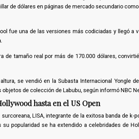
millar de dólares en páginas de mercado secundario como
ool fue una de las versiones más codiciadas y llegó a 
.
ra de tamaño real por más de 170.000 dólares, convirti
ltura, se vendió en la Subasta Internacional Yongle de
s objetos de colección de Labubu, según informó NBC N
 Hollywood hasta en el US Open
surcoreana, LISA, integrante de la exitosa banda de k-p
 su popularidad se ha extendido a celebridades de Ho