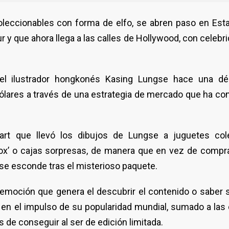
oleccionables con forma de elfo, se abren paso en Est
 y que ahora llega a las calles de Hollywood, con celeb
l ilustrador hongkonés Kasing Lungse hace una d
ólares a través de una estrategia de mercado que ha con
rt que llevó los dibujos de Lungse a juguetes cole
box’ o cajas sorpresas, de manera que en vez de compra
 se esconde tras el misterioso paquete.
 emoción que genera el descubrir el contenido o saber s
 en el impulso de su popularidad mundial, sumado a las
 de conseguir al ser de edición limitada.