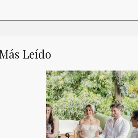
 Más Leído