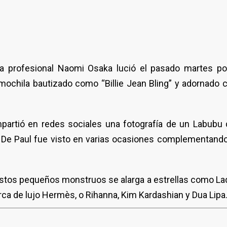
ista profesional Naomi Osaka lució el pasado martes po
ochila bautizado como “Billie Jean Bling” y adornado 
partió en redes sociales una fotografía de un Labubu 
go De Paul fue visto en varias ocasiones complementand
 estos pequeños monstruos se alarga a estrellas como La
ca de lujo Hermès, o Rihanna, Kim Kardashian y Dua Lipa