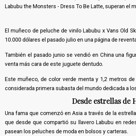
Labubu the Monsters - Dress To Be Latte, superan el 
El muñeco de peluche de vinilo Labubu x Vans Old Sk
10.000 dólares el pasado julio en una página de reventa
También el pasado junio se vendió en China una figu
venta más cara de este juguete dentudo.
Este muñeco, de color verde menta y 1,2 metros de a
considerada primera subasta del mundo dedicada a lo
Desde estrellas de
Una fama que comenzó en Asia a través de la estrella 
que desde que compartió su llavero Labubu en redes
pasean los peluches de moda en bolsos y carteras.