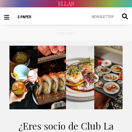
NEWSLETTER
E-PAPER
PUBLICIDAD
¿Eres socio de Club La