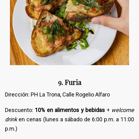
9. Furia
Dirección: PH La Trona, Calle Rogelio Alfaro
Descuento:
10% en alimentos y bebidas
+
welcome
drink
en cenas (lunes a sábado de 6:00 p.m. a 11:00
p.m.)