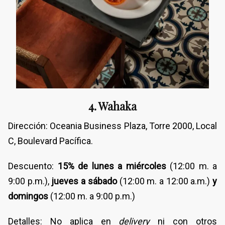
4. Wahaka
Dirección: Oceania Business Plaza, Torre 2000, Local
C, Boulevard Pacífica.
Descuento:
15% de lunes a miércoles
(12:00 m. a
9:00 p.m.),
jueves a sábado
(12:00 m. a 12:00 a.m.)
y
domingos
(12:00 m. a 9:00 p.m.)
Detalles: No aplica en
delivery
ni con otros