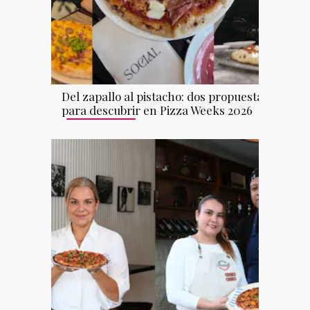
Del zapallo al pistacho: dos propuestas
para descubrir en Pizza Weeks 2026