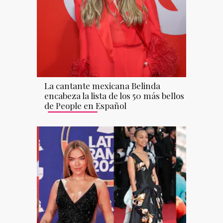
La cantante mexicana Belinda
encabeza la lista de los 50 más bellos
de People en Español