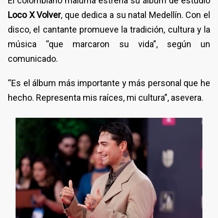
El colombiano maluma estrena su álbum de estudio
Loco X Volver
, que dedica a su natal Medellín. Con el
disco, el cantante promueve la tradición, cultura y la
música “que marcaron su vida”, según un
comunicado.
“Es el álbum más importante y más personal que he
hecho. Representa mis raíces, mi cultura”, asevera.