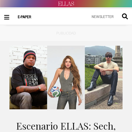
NEWSLETTER
E-PAPER
PUBLICIDAD
Escenario ELLAS: Sech,