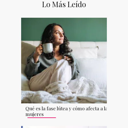
Lo Más Leído
Qué es la fase lútea y cómo afecta a las
mujeres