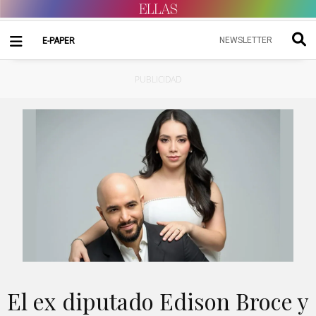
NEWSLETTER
E-PAPER
PUBLICIDAD
El ex diputado Edison Broce y