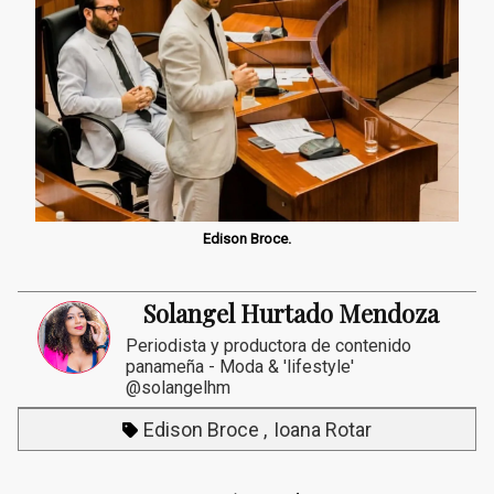
Edison Broce.
Solangel Hurtado Mendoza
Periodista y productora de contenido
panameña - Moda & 'lifestyle'
@solangelhm
Edison Broce
Ioana Rotar