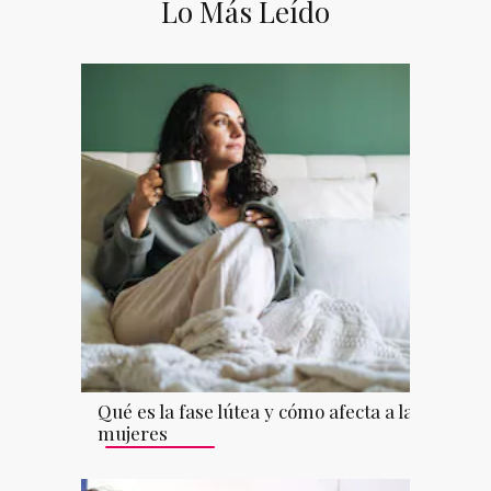
Lo Más Leído
Qué es la fase lútea y cómo afecta a las
mujeres