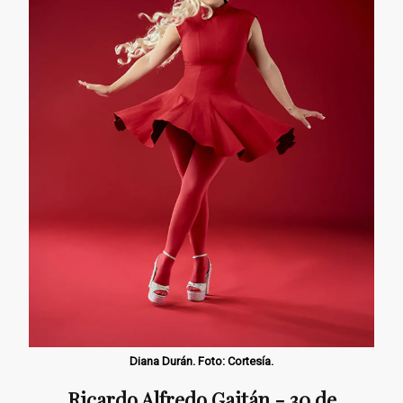
Diana Durán. Foto: Cortesía.
Ricardo Alfredo Gaitán - 30 de