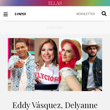
NEWSLETTER
E-PAPER
PUBLICIDAD
Eddy Vásquez, Delyanne