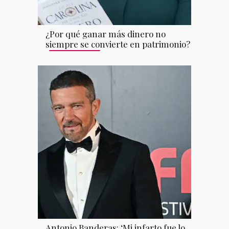
¿Por qué ganar más dinero no
siempre se convierte en patrimonio?
Antonio Banderas: ‘Mi infarto fue lo