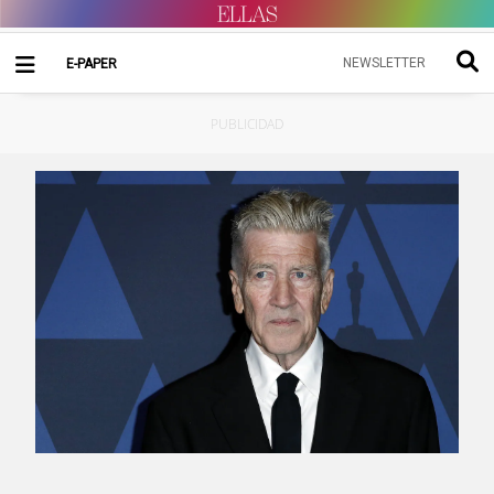
NEWSLETTER
E-PAPER
PUBLICIDAD