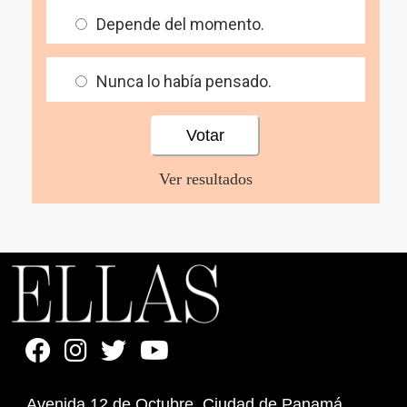
Depende del momento.
Nunca lo había pensado.
Ver resultados
Avenida 12 de Octubre. Ciudad de Panamá,