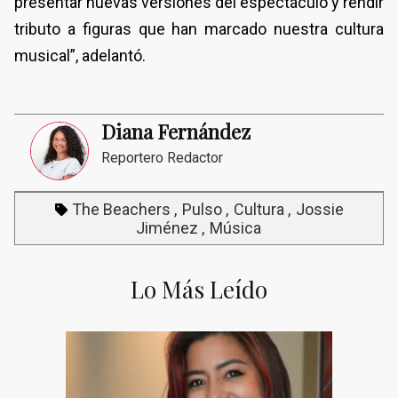
presentar nuevas versiones del espectáculo y rendir
tributo a figuras que han marcado nuestra cultura
musical”, adelantó.
Diana Fernández
Reportero Redactor
The Beachers
Pulso
Cultura
Jossie
Jiménez
Música
Lo Más Leído