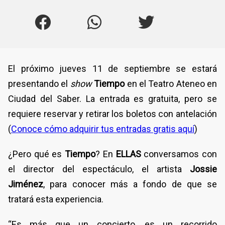
El próximo jueves 11 de septiembre se estará
presentando el
show
Tiempo
en el Teatro Ateneo en
Ciudad del Saber. La entrada es gratuita, pero se
requiere reservar y retirar los boletos con antelación
(
Conoce cómo adquirir tus entradas gratis aquí
)
¿Pero qué es
Tiempo
? En
ELLAS
conversamos con
el director del espectáculo, el artista
Jossie
Jiménez
, para conocer más a fondo de que se
tratará esta experiencia.
“Es más que un concierto, es un recorrido