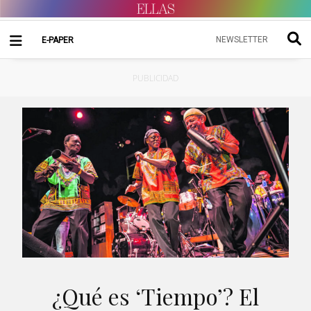
NEWSLETTER
E-PAPER
PUBLICIDAD
¿Qué es ‘Tiempo’? El