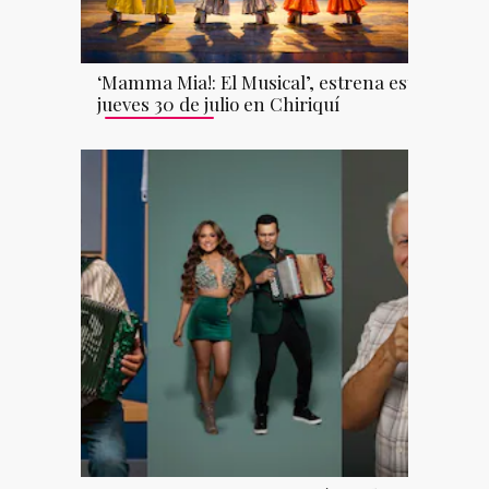
‘Mamma Mia!: El Musical’, estrena este
jueves 30 de julio en Chiriquí