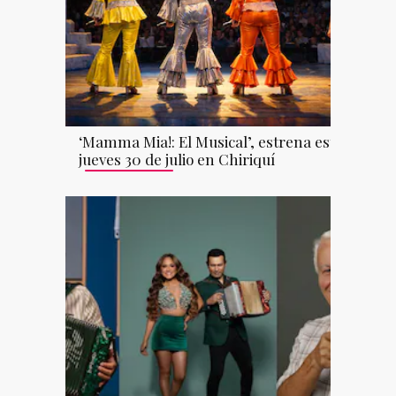
‘Mamma Mia!: El Musical’, estrena este
jueves 30 de julio en Chiriquí