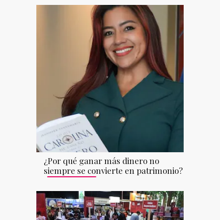
¿Por qué ganar más dinero no
siempre se convierte en patrimonio?