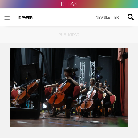
NEWSLETTER
E-PAPER
PUBLICIDAD