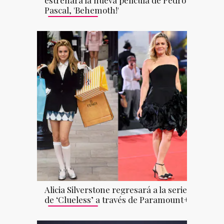
estrenará la nueva película de Pedro
Pascal, 'Behemoth!'
Alicia Silverstone regresará a la serie
de ‘Clueless’ a través de Paramount+