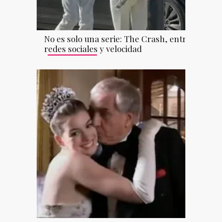
No es solo una serie: The Crash, entre
redes sociales y velocidad