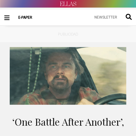
NEWSLETTER
E-PAPER
PUBLICIDAD
‘One Battle After Another’,