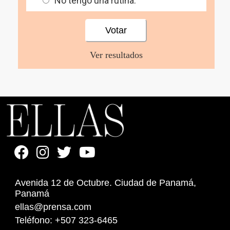
No tengo una rutina.
Ver resultados
Avenida 12 de Octubre. Ciudad de Panamá,
Panamá
ellas@prensa.com
Teléfono: +507 323-6465