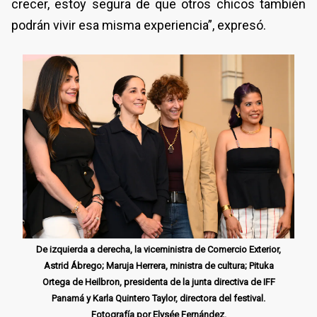
crecer, estoy segura de que otros chicos también
podrán vivir esa misma experiencia”, expresó.
De izquierda a derecha, la viceministra de Comercio Exterior,
Astrid Ábrego; Maruja Herrera, ministra de cultura; Pituka
Ortega de Heilbron, presidenta de la junta directiva de IFF
Panamá y Karla Quintero Taylor, directora del festival.
Fotografía por Elysée Fernández.