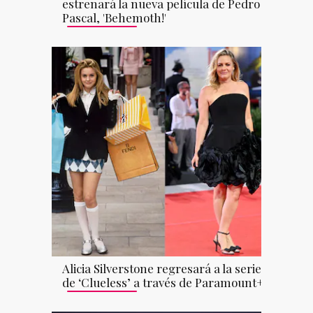
estrenará la nueva película de Pedro
Pascal, 'Behemoth!'
Alicia Silverstone regresará a la serie
de ‘Clueless’ a través de Paramount+