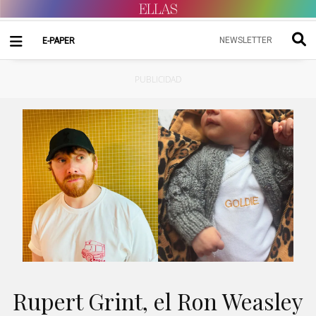
NEWSLETTER
E-PAPER
PUBLICIDAD
Rupert Grint, el Ron Weasley