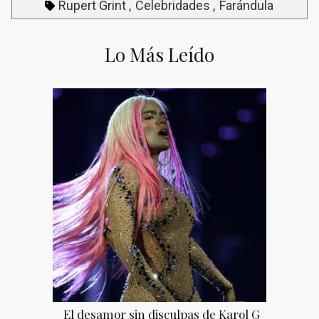
Rupert Grint
Celebridades
Farándula
Lo Más Leído
El desamor sin disculpas de Karol G