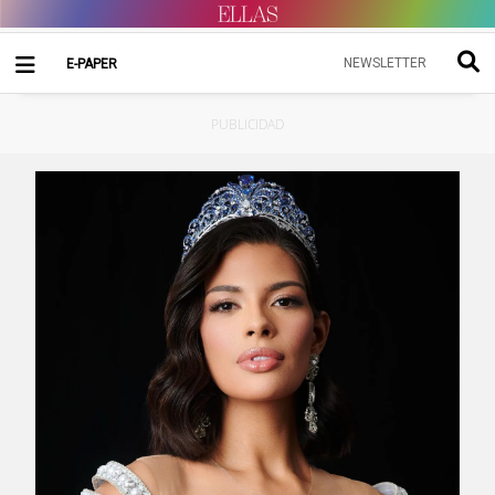
NEWSLETTER
E-PAPER
PUBLICIDAD