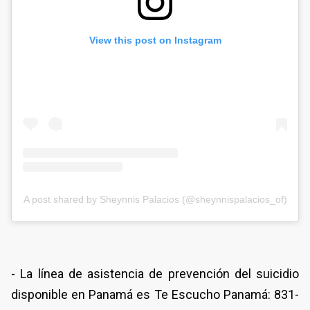
View this post on Instagram
A post shared by Sheynnis Palacios (@sheynnispalacios_of)
- La línea de asistencia de prevención del suicidio
disponible en Panamá es Te Escucho Panamá: 831-