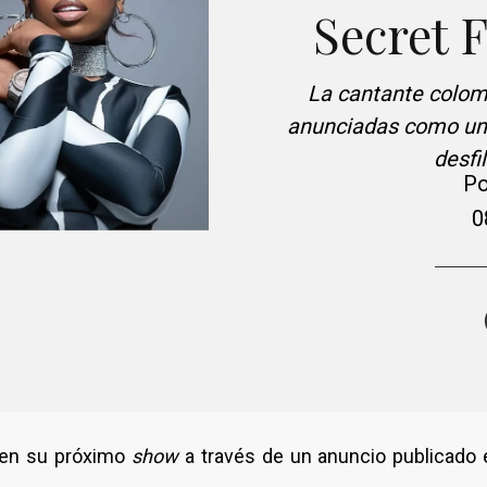
Secret 
La cantante colom
anunciadas como unas
desfi
Po
0
en su próximo
show
a través de un anuncio publicado 