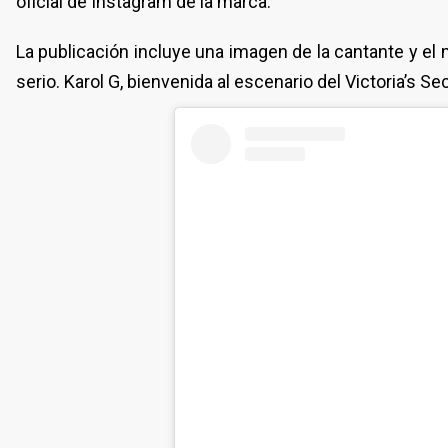
oficial de Instagram de la marca.
La publicación incluye una imagen de la cantante y el 
serio. Karol G, bienvenida al escenario del Victoria’s S