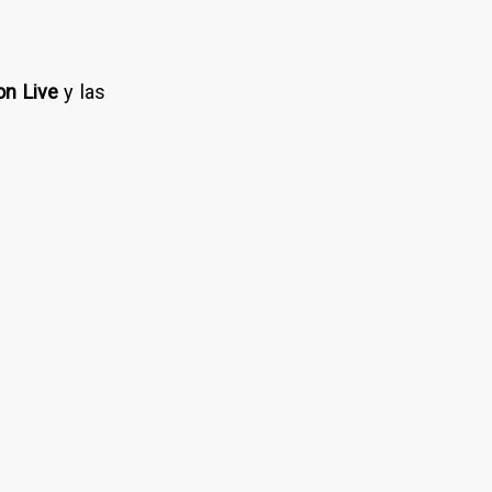
n Live
y las