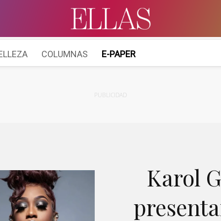
ELLEZA
COLUMNAS
E-PAPER
PUBLICIDAD
Karol G
presentar