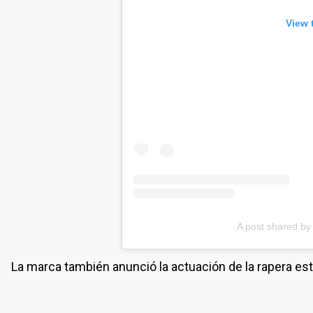
View 
A post shared by 
La marca también anunció la actuación de la rapera e