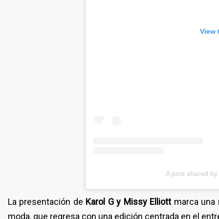
View 
A post shared by 
La presentación de
Karol G y Missy Elliott
marca una n
moda, que regresa con una edición centrada en el entret