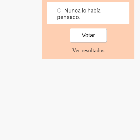
Nunca lo había
pensado.
Ver resultados