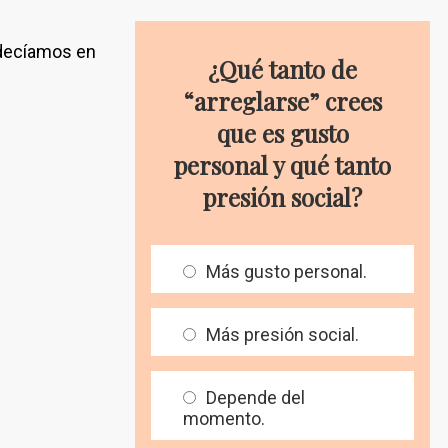
 decíamos en
¿Qué tanto de
“arreglarse” crees
que es gusto
personal y qué tanto
presión social?
Más gusto personal.
Más presión social.
Depende del
momento.