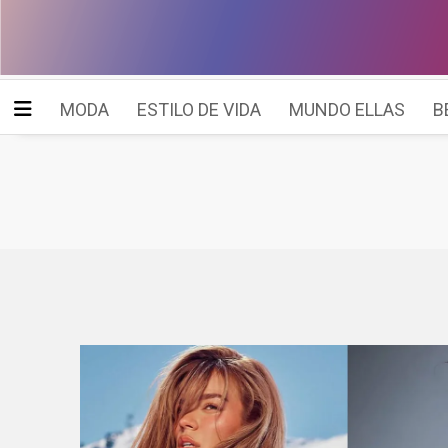
MODA
ESTILO DE VIDA
MUNDO ELLAS
B