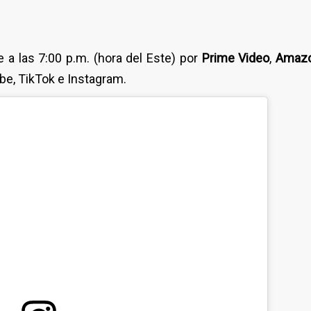
e a las 7:00 p.m. (hora del Este) por
Prime Video
,
Amazo
be, TikTok e Instagram.