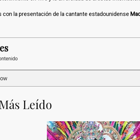
 con la presentación de la cantante estadounidense
Mad
es
ontenido
how
 Más Leído