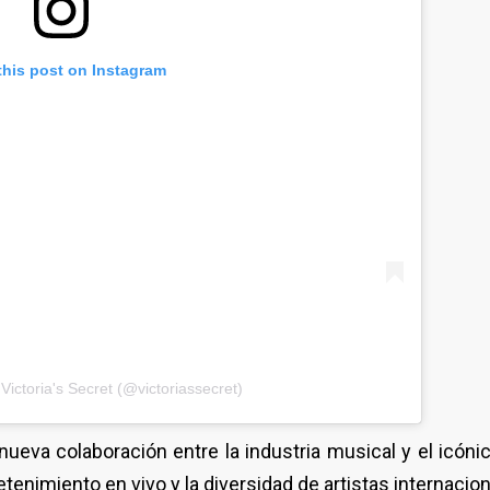
this post on Instagram
Victoria's Secret (@victoriassecret)
ueva colaboración entre la industria musical y el icónic
enimiento en vivo y la diversidad de artistas internacion