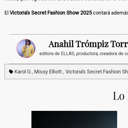
El
Victoria’s Secret Fashion Show
2025
contará además
Anahil Trómpiz Torr
editora de ELLAS, productora, creadora de c
Karol G
Missy Elliott
Victoria’s Secret Fashion S
Lo