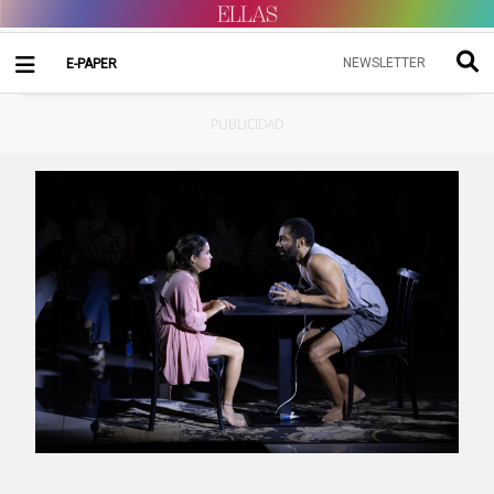
NEWSLETTER
E-PAPER
PUBLICIDAD