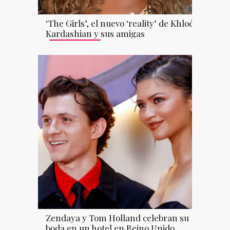
‘The Girls’, el nuevo ‘reality’ de Khloé
Kardashian y sus amigas
Zendaya y Tom Holland celebran su
boda en un hotel en Reino Unido,