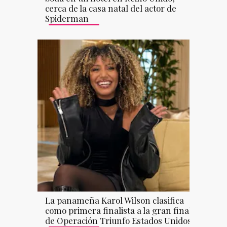
cerca de la casa natal del actor de
Spiderman
La panameña Karol Wilson clasifica
como primera finalista a la gran final
de Operación Triunfo Estados Unidos