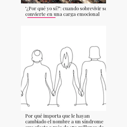
‘¿Por qué yo sí?’: cuando sobrevivir se
convierte en una carga emocional
Por qué importa que le hayan
cambiado el nombre a un síndrome
que afecta a más de 170 millones de