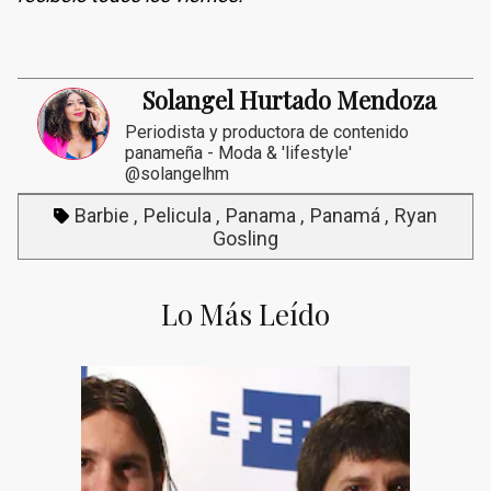
Solangel Hurtado Mendoza
Periodista y productora de contenido
panameña - Moda & 'lifestyle'
@solangelhm
Barbie
Pelicula
Panama
Panamá
Ryan
Gosling
Lo Más Leído