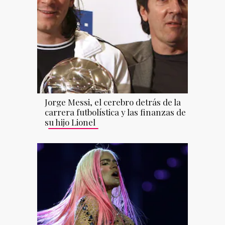
Jorge Messi, el cerebro detrás de la
carrera futbolística y las finanzas de
su hijo Lionel