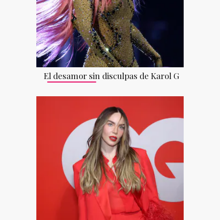
El desamor sin disculpas de Karol G