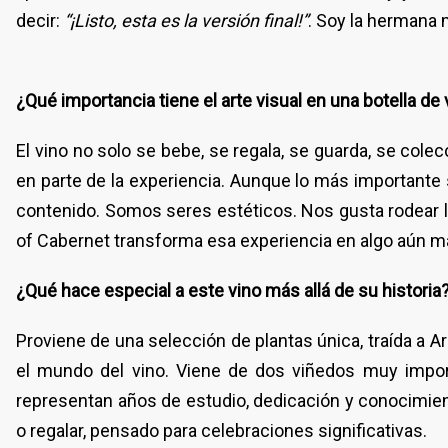
decir:
“¡Listo, esta es la versión final!”
. Soy la hermana 
¿Qué importancia tiene el arte visual en una botella de 
El vino no solo se bebe, se regala, se guarda, se cole
en parte de la experiencia. Aunque lo más importante 
contenido. Somos seres estéticos. Nos gusta rodear l
of Cabernet transforma esa experiencia en algo aún 
¿Qué hace especial a este vino más allá de su historia
Proviene de una selección de plantas única, traída a Ar
el mundo del vino. Viene de dos viñedos muy import
representan años de estudio, dedicación y conocimient
o regalar, pensado para celebraciones significativas.