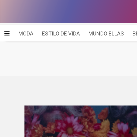
MODA
ESTILO DE VIDA
MUNDO ELLAS
B