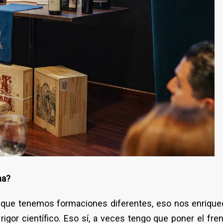
na?
nque tenemos formaciones diferentes, eso nos enrique
 el rigor científico. Eso sí, a veces tengo que poner el fre