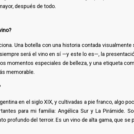
mayor, después de todo.
vino?
cciona. Una botella con una historia contada visualmente
siempre será el vino en sí —y este lo es—, la presentaci
os momentos especiales de belleza, y una etiqueta como
más memorable.
?
gentina en el siglo XIX, y cultivadas a pie franco, algo 
antes para mi familia: Angélica Sur y La Pirámide. S
o profundo del terroir. Es un vino de alta gama, que se 