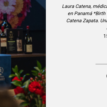
Laura Catena, médica,
en Panamá *Birth o
Catena Zapata. Una
1