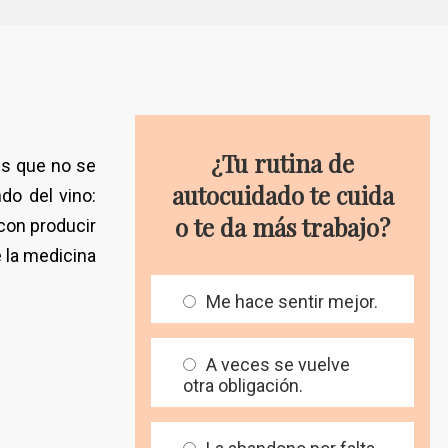
¿Tu rutina de
es que no se
autocuidado te cuida
do del vino:
o te da más trabajo?
 con producir
 la medicina
Me hace sentir mejor.
A veces se vuelve
otra obligación.