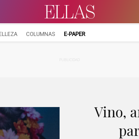
ELLEZA
COLUMNAS
E-PAPER
PUBLICIDAD
Vino, a
par