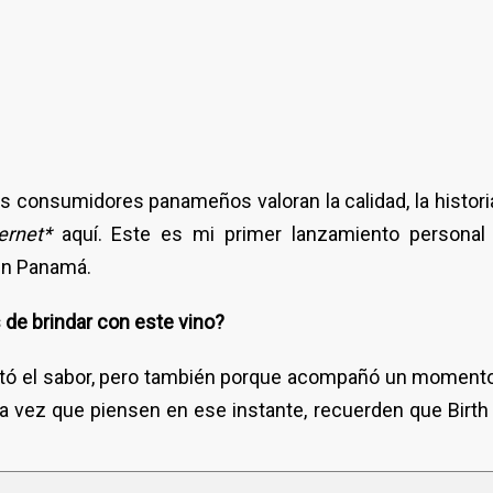
consumidores panameños valoran la calidad, la historia
ernet*
aquí. Este es mi primer lanzamiento personal 
 en Panamá.
 de brindar con este vino?
ntó el sabor, pero también porque acompañó un moment
da vez que piensen en ese instante, recuerden que Birth