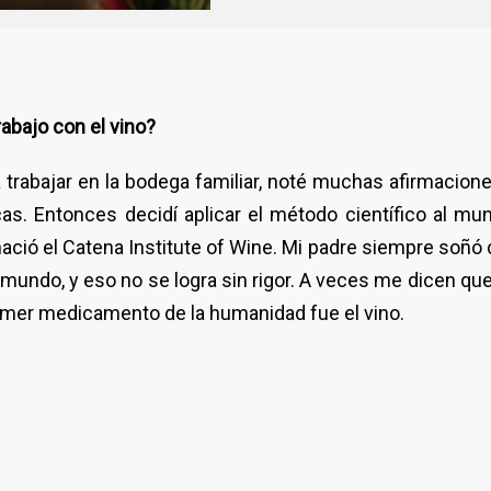
rabajo con el vino?
 trabajar en la bodega familiar, noté muchas afirmacion
s. Entonces decidí aplicar el método científico al mun
í nació el Catena Institute of Wine. Mi padre siempre soñó
mundo, y eso no se logra sin rigor. A veces me dicen que
primer medicamento de la humanidad fue el vino.