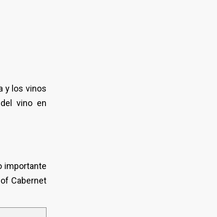
 y los vinos
del vino en
o importante
 of Cabernet