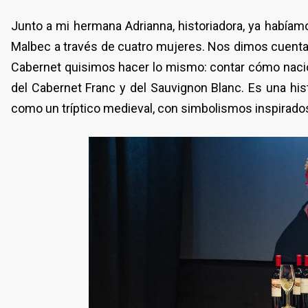
Junto a mi hermana Adrianna, historiadora, ya habíamo
Malbec a través de cuatro mujeres. Nos dimos cuenta 
Cabernet quisimos hacer lo mismo: contar cómo nació e
del Cabernet Franc y del Sauvignon Blanc. Es una histo
como un tríptico medieval, con simbolismos inspirados 