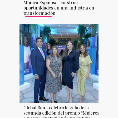
Mónica Espinosa: construir
oportunidades en una industria en
transformación
Global Bank celebró la gala de la
segunda edición del premio “Mujeres
Únicas: Construyendo un Futuro