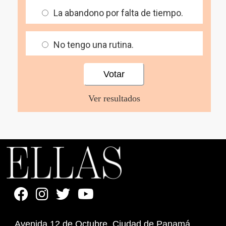
La abandono por falta de tiempo.
No tengo una rutina.
Ver resultados
Avenida 12 de Octubre. Ciudad de Panamá,