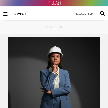
NEWSLETTER
E-PAPER
PUBLICIDAD