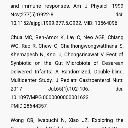
and immune responses. Am J Physiol. 1999
Nov;277(5):G922-8. doi:
10.1152/ajpgi.1999.277.5.G922. MID: 10564096.
Chua MC, Ben-Amor K, Lay C, Neo AGE, Chiang
WC, Rao R, Chew C, Chaithongwongwatthana S,
Khemapech N, Knol J, Chongsrisawat V. Eect of
Synbiotic on the Gut Microbiota of Cesarean
Delivered Infants: A Randomized, Double-blind,
Multicenter Study. J Pediatr Gastroenterol Nutr.
2017 Jul;65(1):102-106. doi:
10.1097/MPG.0000000000001623.
PMID:28644357.
Wong CB, Iwabuchi N, Xiao JZ. Exploring the