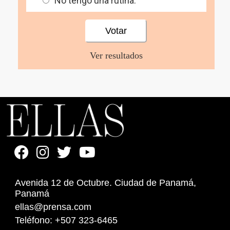
No tengo una rutina.
Ver resultados
Avenida 12 de Octubre. Ciudad de Panamá,
Panamá
ellas@prensa.com
Teléfono: +507 323-6465