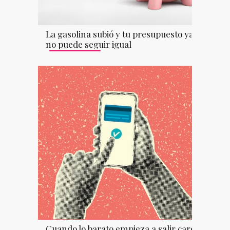
La gasolina subió y tu presupuesto ya
no puede seguir igual
Cuando lo barato empieza a salir caro