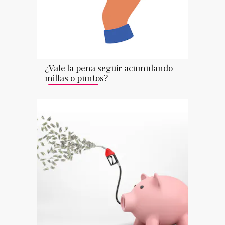
¿Vale la pena seguir acumulando
millas o puntos?