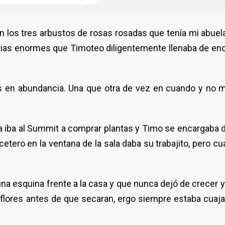
los tres arbustos de rosas rosadas que tenía mi abuela 
carias enormes que Timoteo diligentemente llenaba de e
res en abundancia. Una que otra de vez en cuando y no 
la iba al Summit a comprar plantas y Timo se encargaba d
tero en la ventana de la sala daba su trabajito, pero cu
una esquina frente a la casa y que nunca dejó de crecer 
s flores antes de que secaran, ergo siempre estaba cuaja