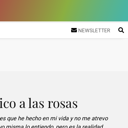
NEWSLETTER
co a las rosas
es que he hecho en mi vida y no me atrevo
 yo misma lo entiendo, pero es la realidad.