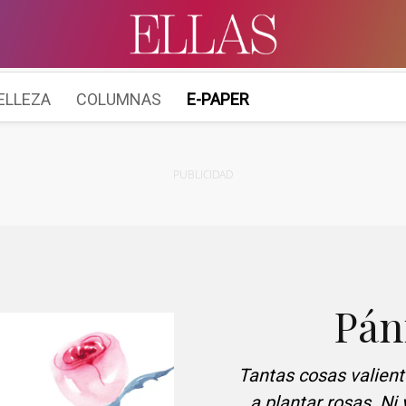
ELLEZA
COLUMNAS
E-PAPER
PUBLICIDAD
Páni
Tantas cosas valient
a plantar rosas. Ni