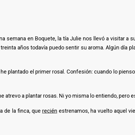
a semana en Boquete, la tía Julie nos llevó a visitar a 
 treinta años todavía puedo sentir su aroma. Algún día pl
he plantado el primer rosal. Confesión: cuando lo pienso
atrevo a plantar rosas. Ni yo misma lo entiendo, pero es 
a de la finca, que
recién
estrenamos, ha vuelto aquel vi