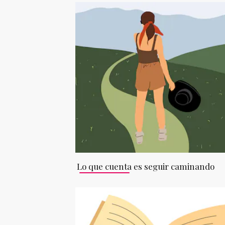
Lo que cuenta es seguir caminando