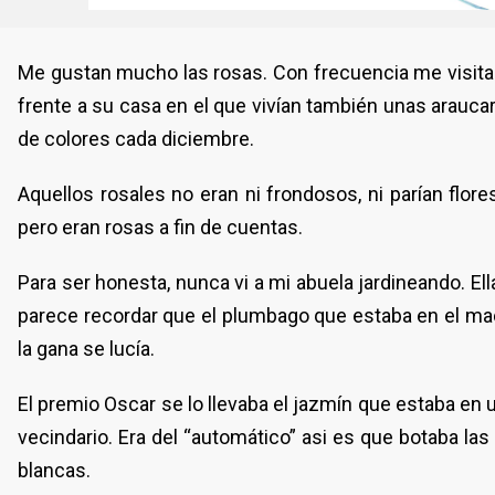
Me gustan mucho las rosas. Con frecuencia me visitan 
frente a su casa en el que vivían también unas arau
de colores cada diciembre.
Aquellos rosales no eran ni frondosos, ni parían flo
pero eran rosas a fin de cuentas.
Para ser honesta, nunca vi a mi abuela jardineando. El
parece recordar que el plumbago que estaba en el mace
la gana se lucía.
El premio Oscar se lo llevaba el jazmín que estaba en 
vecindario. Era del “automático” asi es que botaba la
blancas.