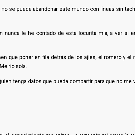
 no se puede abandonar este mundo con líneas sin tachar
 nunca le he contado de esta locurita mía, a ver si e
 que poner en fila detrás de los ajíes, el romero y el 
Me río sola.
Quien tenga datos que pueda compartir para que no me v