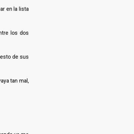
 en la lista
ntre los dos
resto de sus
aya tan mal,