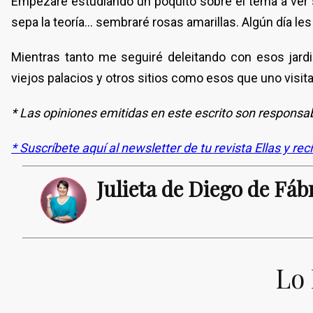
Empezaré estudiando un poquito sobre el tema a ver
sepa la teoría… sembraré rosas amarillas. Algún día les
Mientras tanto me seguiré deleitando con esos jar
viejos palacios y otros sitios como esos que uno visita
* Las opiniones emitidas en este escrito son responsab
* Suscríbete aquí al newsletter de tu revista Ellas y rec
Julieta de Diego de Fáb
Lo