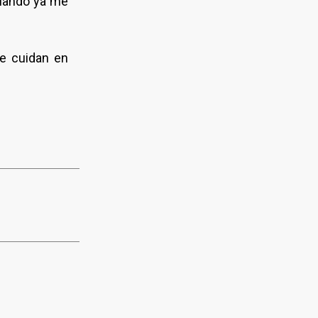
cuando ya me
ue cuidan en