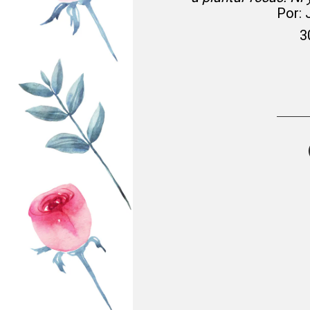
Por:
3