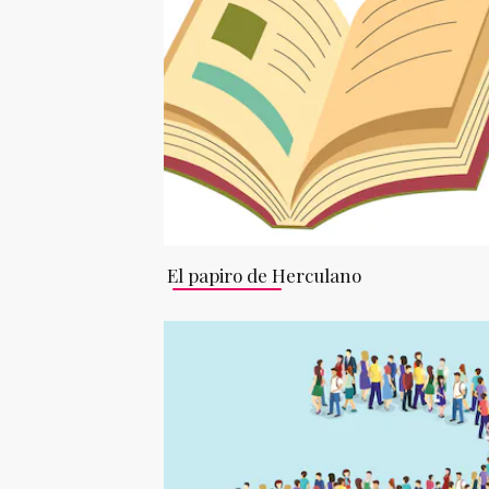
El papiro de Herculano