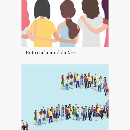
Retiro a la medida X+1