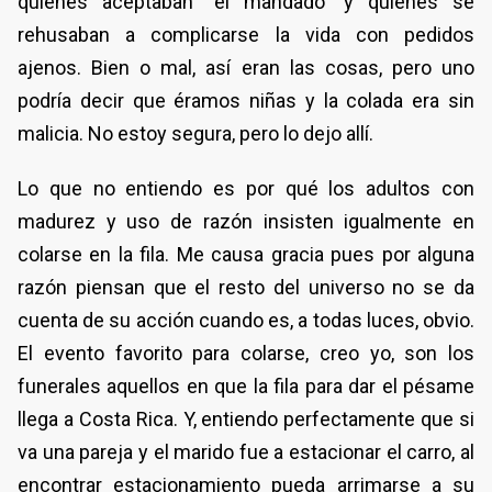
quienes aceptaban “el mandado” y quienes se
rehusaban a complicarse la vida con pedidos
ajenos. Bien o mal, así eran las cosas, pero uno
podría decir que éramos niñas y la colada era sin
malicia. No estoy segura, pero lo dejo allí.
Lo que no entiendo es por qué los adultos con
madurez y uso de razón insisten igualmente en
colarse en la fila. Me causa gracia pues por alguna
razón piensan que el resto del universo no se da
cuenta de su acción cuando es, a todas luces, obvio.
El evento favorito para colarse, creo yo, son los
funerales aquellos en que la fila para dar el pésame
llega a Costa Rica. Y, entiendo perfectamente que si
va una pareja y el marido fue a estacionar el carro, al
encontrar estacionamiento pueda arrimarse a su