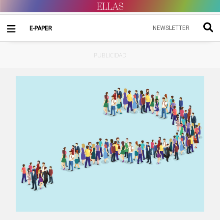
NEWSLETTER
E-PAPER
PUBLICIDAD