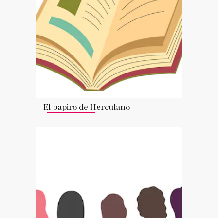
El papiro de Herculano