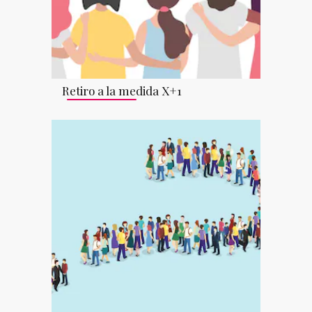
Retiro a la medida X+1