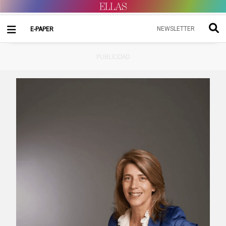
NEWSLETTER
E-PAPER
PUBLICIDAD