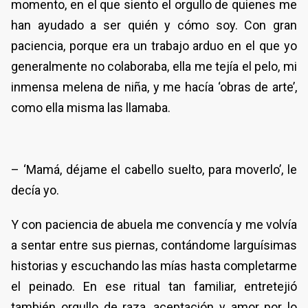
momento, en el que siento el orgullo de quienes me
han ayudado a ser quién y cómo soy. Con gran
paciencia, porque era un trabajo arduo en el que yo
generalmente no colaboraba, ella me tejía el pelo, mi
inmensa melena de niña, y me hacía ‘obras de arte’,
como ella misma las llamaba.
– ‘Mamá, déjame el cabello suelto, para moverlo’, le
decía yo.
Y con paciencia de abuela me convencía y me volvía
a sentar entre sus piernas, contándome larguísimas
historias y escuchando las mías hasta completarme
el peinado. En ese ritual tan familiar, entretejió
también orgullo de raza, aceptación y amor por lo