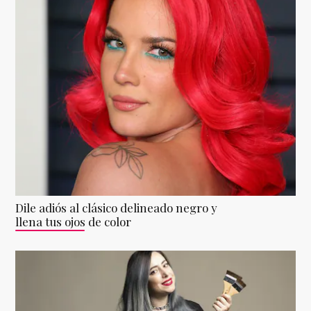
Dile adiós al clásico delineado negro y
llena tus ojos de color