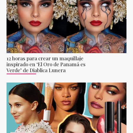
12 horas para crear un maquillaje
inspirado en ‘El Oro de Panamá es
Verde’ de Diablica Lunera