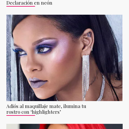
Declaración en neón
Adiós al maquillaje mate, ilumina tu
rostro con ‘highlighters’