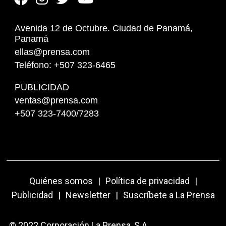
Avenida 12 de Octubre. Ciudad de Panamá,
Panamá
ellas@prensa.com
Teléfono: +507 323-6465
PUBLICIDAD
ventas@prensa.com
+507 323-7400/7283
Quiénes somos
|
Política de privacidad
|
Publicidad
|
Newsletter
|
Suscríbete a La Prensa
© 2022 Corporación La Prensa, S.A.