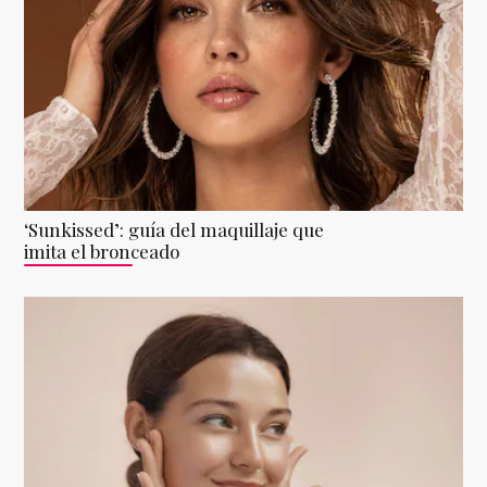
‘Sunkissed’: guía del maquillaje que
imita el bronceado