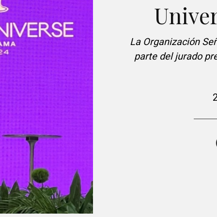
Unive
La Organización Señ
parte del jurado p
2