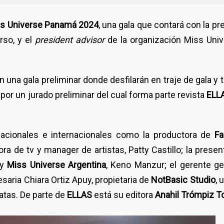
s Universe Panamá 2024
, una gala que contará con la pr
erso, y el
president advisor
de la organización Miss Uni
n una gala preliminar donde desfilarán en traje de gala y 
or un jurado preliminar del cual forma parte revista
ELL
acionales e internacionales como la productora de
F
ra de tv y manager de artistas, Patty Castillo; la presen
y
Miss Universe Argentina
, Keno Manzur; el gerente ge
esaria Chiara Ortiz Apuy, propietaria de
NotBasic Studio
, 
atas. De parte de
ELLAS
está su editora
Anahil Trómpiz T