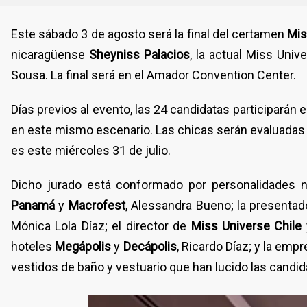
Este sábado 3 de agosto será la final del certamen
Mis
nicaragüense
Sheyniss Palacios
, la actual Miss Univ
Sousa. La final será en el Amador Convention Center.
Días previos al evento, las 24 candidatas participarán e
en este mismo escenario. Las chicas serán evaluadas p
es este miércoles 31 de julio.
Dicho jurado está conformado por personalidades n
Panamá
y
Macrofest
, Alessandra Bueno; la presentado
Mónica Lola Díaz; el director de
Miss Universe Chile
hoteles
Megápolis
y
Decápolis
, Ricardo Díaz; y la empr
vestidos de baño y vestuario que han lucido las candid