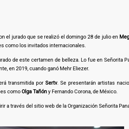
on el jurado que se realizó el domingo 28 de julio en
Meg
 como los invitados internacionales.
urado de este certamen de belleza. Lo fue en Señorita 
te, en 2019, cuando ganó Mehr Eliezer.
será transmitida por
Sertv
. Se presentarán artistas nac
nales como
Olga Tañón
y Fernando Corona, de México.
ir a través del sitio web de la Organización Señorita Pa