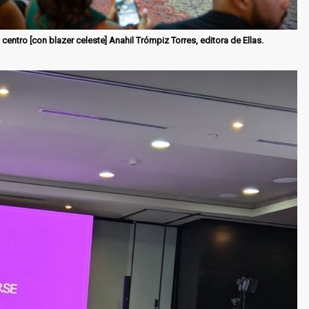
entro [con blazer celeste] Anahil Trómpiz Torres, editora de Ellas.