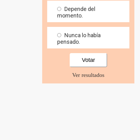
Depende del
momento.
Nunca lo había
pensado.
Ver resultados