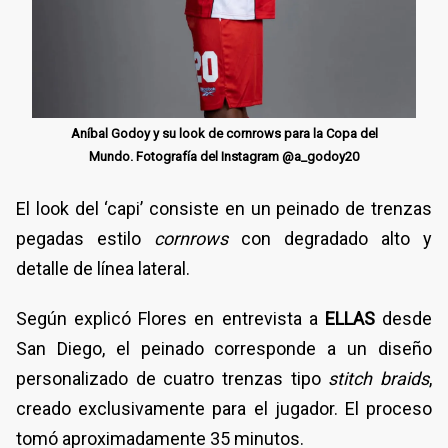
Aníbal Godoy y su look de cornrows para la Copa del
Mundo. Fotografía del Instagram @a_godoy20
El look del ‘capi’ consiste en un peinado de trenzas
pegadas estilo
cornrows
con degradado alto y
detalle de línea lateral.
Según explicó Flores en entrevista a
ELLAS
desde
San Diego, el peinado corresponde a un diseño
personalizado de cuatro trenzas tipo
stitch braids
,
creado exclusivamente para el jugador. El proceso
tomó aproximadamente 35 minutos.