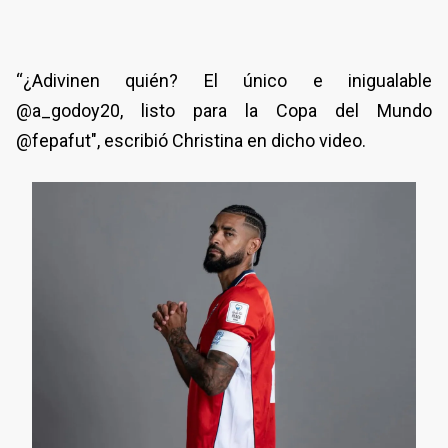
“¿Adivinen quién? El único e inigualable
@a_godoy20, listo para la Copa del Mundo
@fepafut", escribió Christina en dicho video.