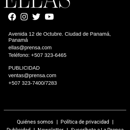
Avenida 12 de Octubre. Ciudad de Panamá,
Panamá
ellas@prensa.com
Teléfono: +507 323-6465
PUBLICIDAD
ventas@prensa.com
+507 323-7400/7283
Quiénes somos
|
Política de privacidad
|
Publicidad
|
Newsletter
|
Suscríbete a La Prensa