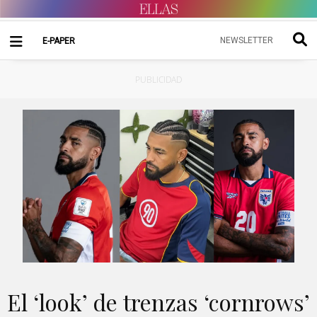
NEWSLETTER
E-PAPER
PUBLICIDAD
El ‘look’ de trenzas ‘cornrows’