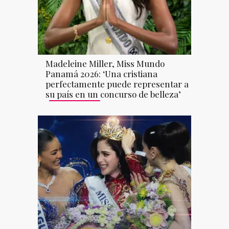
Madeleine Miller, Miss Mundo
Panamá 2026: ‘Una cristiana
perfectamente puede representar a
su país en un concurso de belleza’