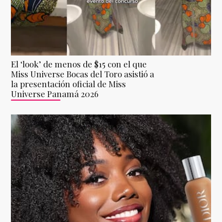
El ‘look’ de menos de $15 con el que
Miss Universe Bocas del Toro asistió a
la presentación oficial de Miss
Universe Panamá 2026