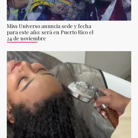
Miss Universo anuncia sede y fecha
para este año: será en Puerto Rico el
24 de noviembre