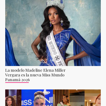
La modelo Madeline Elena Miller
Vergara es la nueva Miss Mundo
Panamá 2026