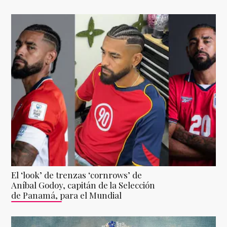
El ‘look’ de trenzas ‘cornrows’ de
Aníbal Godoy, capitán de la Selección
de Panamá, para el Mundial