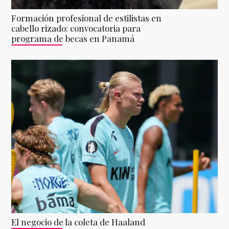
Formación profesional de estilistas en
cabello rizado: convocatoria para
programa de becas en Panamá
El negocio de la coleta de Haaland