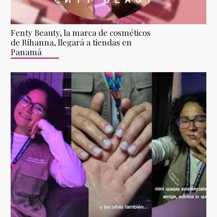
Fenty Beauty, la marca de cosméticos
de Rihanna, llegará a tiendas en
Panamá