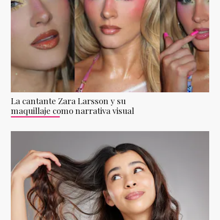
La cantante Zara Larsson y su
maquillaje como narrativa visual