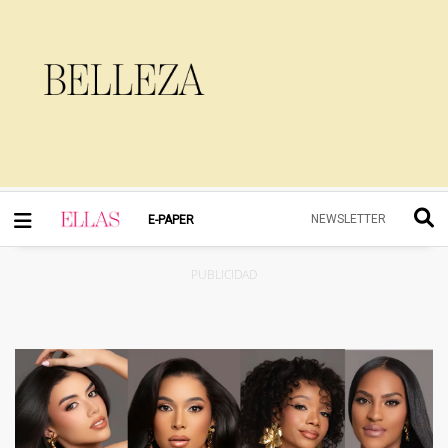
NEWSLETTER
E-PAPER
PUBLICIDAD