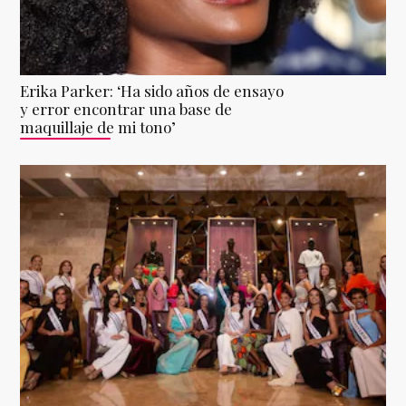
Erika Parker: ‘Ha sido años de ensayo
y error encontrar una base de
maquillaje de mi tono’