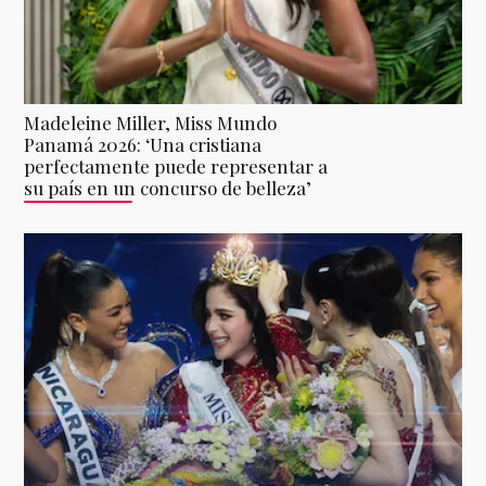
Madeleine Miller, Miss Mundo
Panamá 2026: ‘Una cristiana
perfectamente puede representar a
su país en un concurso de belleza’