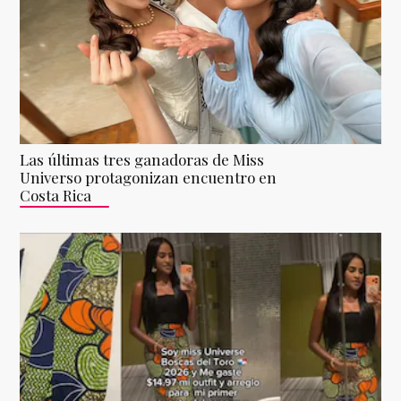
Las últimas tres ganadoras de Miss
Universo protagonizan encuentro en
Costa Rica