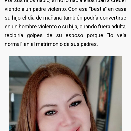
Por sus hijos habló, si no lo hacía ellos iban a crecer
viendo a un padre violento. Con esa “bestia” en casa
su hijo el día de mañana también podría convertirse
en un hombre violento o su hija, cuando fuera adulta,
recibiría golpes de su esposo porque “lo veía
normal” en el matrimonio de sus padres.