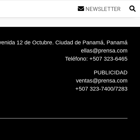
NEWSLETTER
venida 12 de Octubre. Ciudad de Panamá, Panamá
ellas@prensa.com
Teléfono: +507 323-6465
PUBLICIDAD
ventas@prensa.com
+507 323-7400/7283