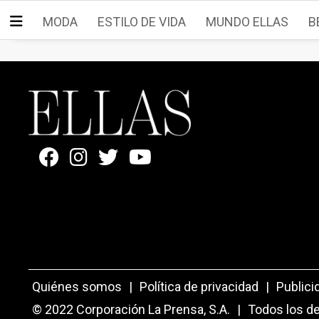
MODA
ESTILO DE VIDA
MUNDO ELLAS
B
Quiénes somos
|
Política de privacidad
|
Publici
© 2022 Corporación La Prensa, S.A.
|
Todos los d