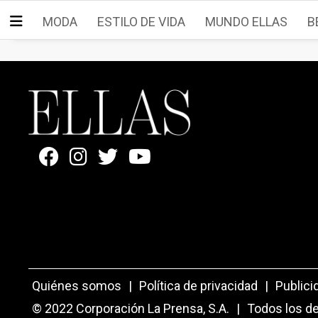
MODA
ESTILO DE VIDA
MUNDO ELLAS
B
Quiénes somos
|
Política de privacidad
|
Publici
© 2022 Corporación La Prensa, S.A.
|
Todos los d