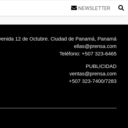
NEWSLETTER
venida 12 de Octubre. Ciudad de Panamá, Panamá
ellas@prensa.com
Teléfono: +507 323-6465
PUBLICIDAD
ventas@prensa.com
+507 323-7400/7283