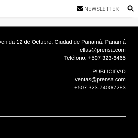
NEWSLETTER
venida 12 de Octubre. Ciudad de Panamá, Panamá
ellas@prensa.com
Teléfono: +507 323-6465
PUBLICIDAD
ventas@prensa.com
+507 323-7400/7283