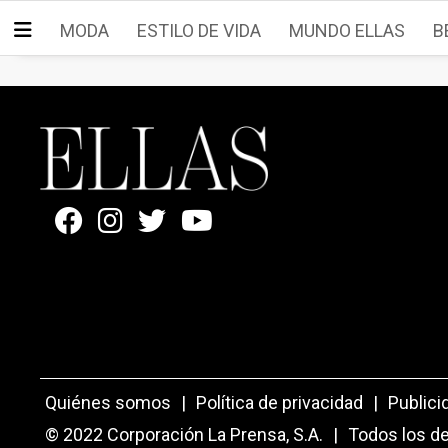
MODA
ESTILO DE VIDA
MUNDO ELLAS
B
Quiénes somos
|
Política de privacidad
|
Publici
© 2022 Corporación La Prensa, S.A.
|
Todos los d