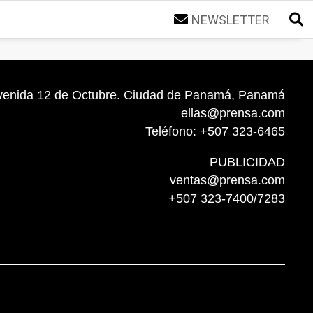
NEWSLETTER
venida 12 de Octubre. Ciudad de Panamá, Panamá
ellas@prensa.com
Teléfono: +507 323-6465
PUBLICIDAD
ventas@prensa.com
+507 323-7400/7283