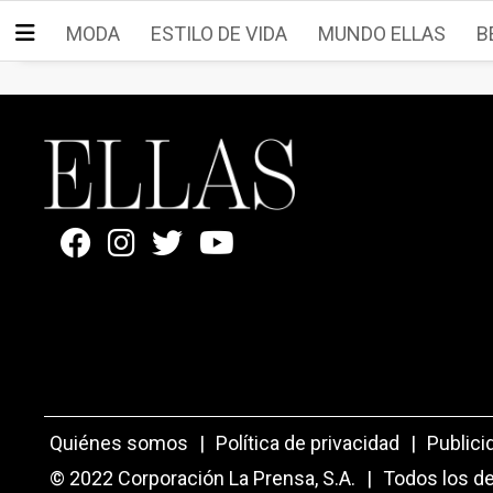
MODA
ESTILO DE VIDA
MUNDO ELLAS
B
Quiénes somos
|
Política de privacidad
|
Publici
© 2022 Corporación La Prensa, S.A.
|
Todos los d