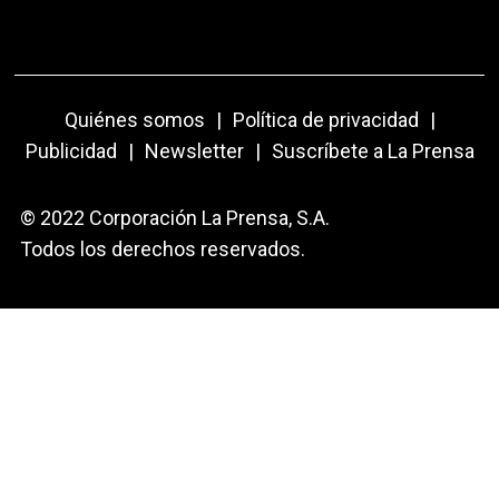
Quiénes somos
|
Política de privacidad
|
Publicidad
|
Newsletter
|
Suscríbete a La Prensa
© 2022 Corporación La Prensa, S.A.
Todos los derechos reservados.