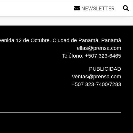
NEWSLETTER
venida 12 de Octubre. Ciudad de Panamá, Panamá
ellas@prensa.com
Teléfono: +507 323-6465
PUBLICIDAD
ventas@prensa.com
+507 323-7400/7283