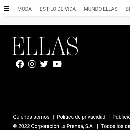
MODA
ESTILO DE VIDA
MUNDO ELLAS
B
Quiénes somos
|
Política de privacidad
|
Publici
© 2022 Corporación La Prensa, S.A.
|
Todos los d