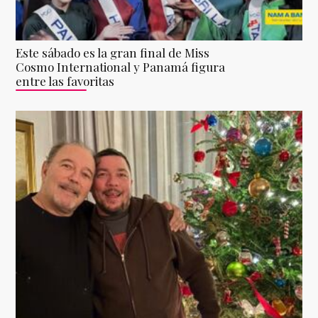
Este sábado es la gran final de Miss
Cosmo International y Panamá figura
entre las favoritas