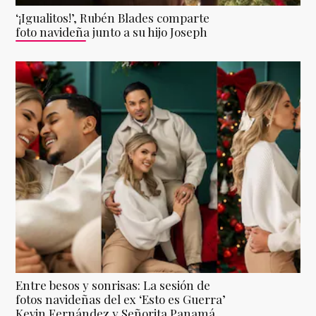
‘¡Igualitos!’, Rubén Blades comparte
foto navideña junto a su hijo Joseph
Entre besos y sonrisas: La sesión de
fotos navideñas del ex ‘Esto es Guerra’
Kevin Fernández y Señorita Panamá