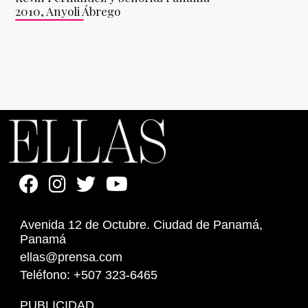
2010, Anyoli Ábrego
Avenida 12 de Octubre. Ciudad de Panamá,
Panamá
ellas@prensa.com
Teléfono: +507 323-6465
PUBLICIDAD