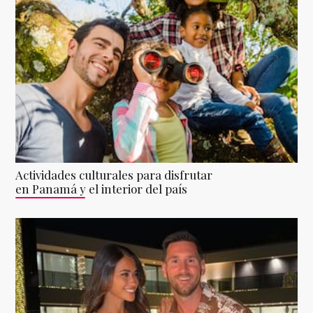
Actividades culturales para disfrutar
en Panamá y el interior del país