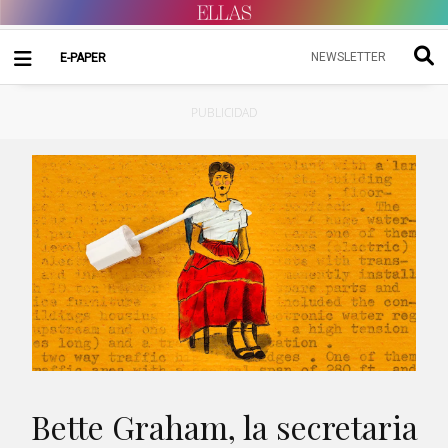
NEWSLETTER
E-PAPER
PUBLICIDAD
Bette Graham, la secretaria